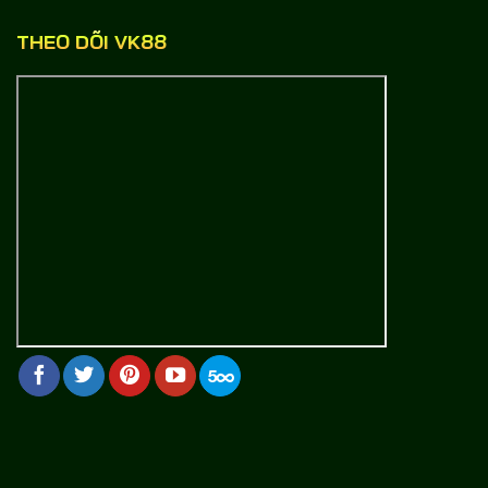
THEO DÕI VK88