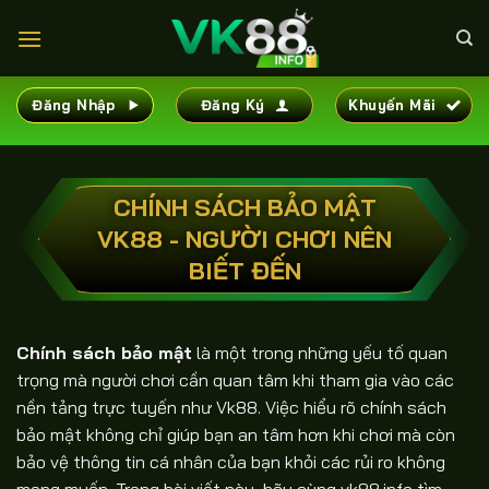
Chuyển
đến
nội
dung
Đăng Nhập
Đăng Ký
Khuyến Mãi
CHÍNH SÁCH BẢO MẬT
VK88 - NGƯỜI CHƠI NÊN
BIẾT ĐẾN
Chính sách bảo mật
là một trong những yếu tố quan
trọng mà người chơi cần quan tâm khi tham gia vào các
nền tảng trực tuyến như Vk88. Việc hiểu rõ chính sách
bảo mật không chỉ giúp bạn an tâm hơn khi chơi mà còn
bảo vệ thông tin cá nhân của bạn khỏi các rủi ro không
mong muốn. Trong bài viết này, hãy cùng vk88.info tìm