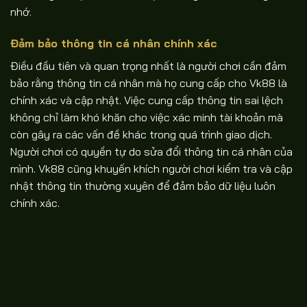
nhớ.
Đảm bảo thông tin cá nhân chính xác
Điều đầu tiên và quan trọng nhất là người chơi cần đảm
bảo rằng thông tin cá nhân mà họ cung cấp cho Vk88 là
chính xác và cập nhật. Việc cung cấp thông tin sai lệch
không chỉ làm khó khăn cho việc xác minh tài khoản mà
còn gây ra các vấn đề khác trong quá trình giao dịch.
Người chơi có quyền tự do sửa đổi thông tin cá nhân của
mình. Vk88 cũng khuyến khích người chơi kiểm tra và cập
nhật thông tin thường xuyên để đảm bảo dữ liệu luôn
chính xác.