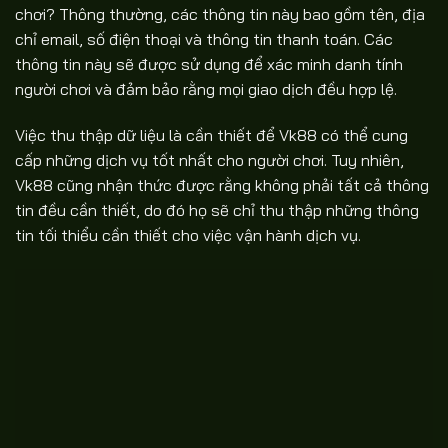
chơi? Thông thường, các thông tin này bao gồm tên, địa
chỉ email, số điện thoại và thông tin thanh toán. Các
thông tin này sẽ được sử dụng để xác minh danh tính
người chơi và đảm bảo rằng mọi giao dịch đều hợp lệ.
Việc thu thập dữ liệu là cần thiết để Vk88 có thể cung
cấp những dịch vụ tốt nhất cho người chơi. Tuy nhiên,
Vk88 cũng nhận thức được rằng không phải tất cả thông
tin đều cần thiết, do đó họ sẽ chỉ thu thập những thông
tin tối thiểu cần thiết cho việc vận hành dịch vụ.