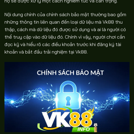
họ sẽ được xử lý một cách nghiêm túc và cẩn trọng.
Nội dung chính của chính sách bảo mật thường bao gồm
những thông tin liên quan đến loại dữ liệu mà Vk88 thu
thập, cách mà dữ liệu đó được sử dụng và ai là người có
thể truy cập vào dữ liệu đó. Chính vì vậy, người chơi cần
đọc kỹ và hiểu rõ các điều khoản trước khi đăng ký tài
khoản và bắt đầu trải nghiệm tại Vk88.